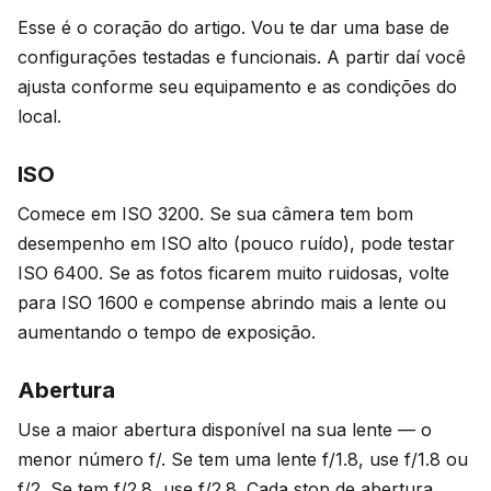
Esse é o coração do artigo. Vou te dar uma base de
configurações testadas e funcionais. A partir daí você
ajusta conforme seu equipamento e as condições do
local.
ISO
Comece em ISO 3200. Se sua câmera tem bom
desempenho em ISO alto (pouco ruído), pode testar
ISO 6400. Se as fotos ficarem muito ruidosas, volte
para ISO 1600 e compense abrindo mais a lente ou
aumentando o tempo de exposição.
Abertura
Use a maior abertura disponível na sua lente — o
menor número f/. Se tem uma lente f/1.8, use f/1.8 ou
f/2. Se tem f/2.8, use f/2.8. Cada stop de abertura