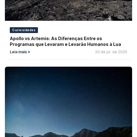
Curiosidades
Apollo vs Artemis: As Diferenças Entre os
Programas que Levaram e Levarão Humanos à Lua
Leia mais »
20 de jul. de 2026