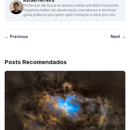
Rafael Ferreira
Professor de física no ensino médio em Belo Horizonte.
Organiza noites de observação com alunos e escreve
guias práticos pra quem quer começar a olhar pro céu.
← Previous
Next →
Posts Recomendados