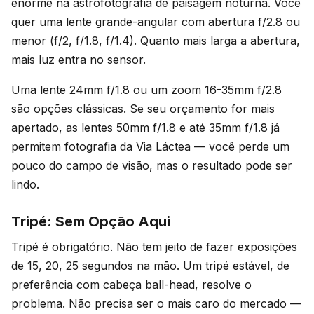
enorme na astrofotografia de paisagem noturna. Você
quer uma lente grande-angular com abertura f/2.8 ou
menor (f/2, f/1.8, f/1.4). Quanto mais larga a abertura,
mais luz entra no sensor.
Uma lente 24mm f/1.8 ou um zoom 16-35mm f/2.8
são opções clássicas. Se seu orçamento for mais
apertado, as lentes 50mm f/1.8 e até 35mm f/1.8 já
permitem fotografia da Via Láctea — você perde um
pouco do campo de visão, mas o resultado pode ser
lindo.
Tripé: Sem Opção Aqui
Tripé é obrigatório. Não tem jeito de fazer exposições
de 15, 20, 25 segundos na mão. Um tripé estável, de
preferência com cabeça ball-head, resolve o
problema. Não precisa ser o mais caro do mercado —