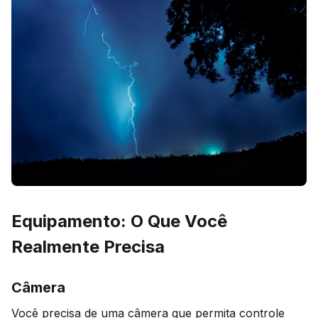
Equipamento: O Que Você
Realmente Precisa
Câmera
Você precisa de uma câmera que permita controle