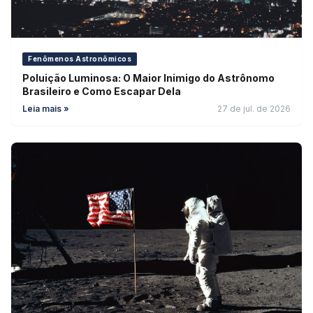
Fenômenos Astronômicos
Poluição Luminosa: O Maior Inimigo do Astrônomo
Brasileiro e Como Escapar Dela
Leia mais »
27 de jul. de 2026