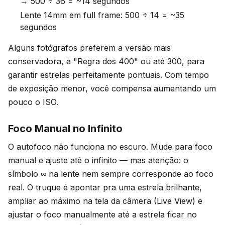
→ 500 ÷ 36 = ~14 segundos
Lente 14mm em full frame: 500 ÷ 14 = ~35
segundos
Alguns fotógrafos preferem a versão mais
conservadora, a "Regra dos 400" ou até 300, para
garantir estrelas perfeitamente pontuais. Com tempo
de exposição menor, você compensa aumentando um
pouco o ISO.
Foco Manual no Infinito
O autofoco não funciona no escuro. Mude para foco
manual e ajuste até o infinito — mas atenção: o
símbolo ∞ na lente nem sempre corresponde ao foco
real. O truque é apontar pra uma estrela brilhante,
ampliar ao máximo na tela da câmera (Live View) e
ajustar o foco manualmente até a estrela ficar no