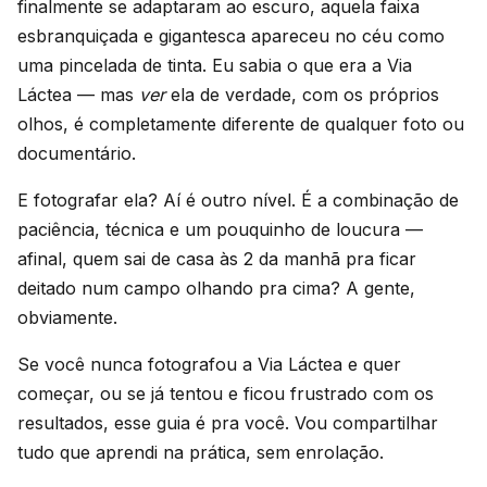
finalmente se adaptaram ao escuro, aquela faixa
esbranquiçada e gigantesca apareceu no céu como
uma pincelada de tinta. Eu sabia o que era a Via
Láctea — mas
ver
ela de verdade, com os próprios
olhos, é completamente diferente de qualquer foto ou
documentário.
E fotografar ela? Aí é outro nível. É a combinação de
paciência, técnica e um pouquinho de loucura —
afinal, quem sai de casa às 2 da manhã pra ficar
deitado num campo olhando pra cima? A gente,
obviamente.
Se você nunca fotografou a Via Láctea e quer
começar, ou se já tentou e ficou frustrado com os
resultados, esse guia é pra você. Vou compartilhar
tudo que aprendi na prática, sem enrolação.