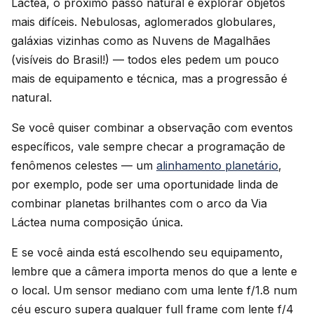
Láctea, o próximo passo natural é explorar objetos
mais difíceis. Nebulosas, aglomerados globulares,
galáxias vizinhas como as Nuvens de Magalhães
(visíveis do Brasil!) — todos eles pedem um pouco
mais de equipamento e técnica, mas a progressão é
natural.
Se você quiser combinar a observação com eventos
específicos, vale sempre checar a programação de
fenômenos celestes — um
alinhamento planetário
,
por exemplo, pode ser uma oportunidade linda de
combinar planetas brilhantes com o arco da Via
Láctea numa composição única.
E se você ainda está escolhendo seu equipamento,
lembre que a câmera importa menos do que a lente e
o local. Um sensor mediano com uma lente f/1.8 num
céu escuro supera qualquer full frame com lente f/4