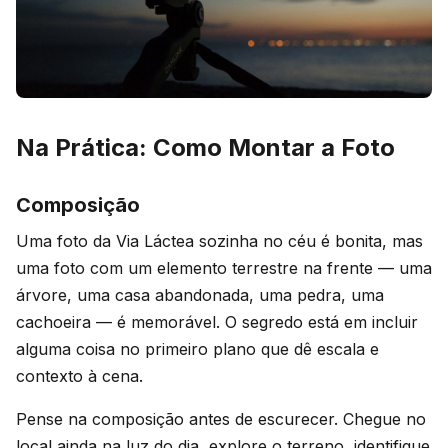
Na Prática: Como Montar a Foto
Composição
Uma foto da Via Láctea sozinha no céu é bonita, mas
uma foto com um elemento terrestre na frente — uma
árvore, uma casa abandonada, uma pedra, uma
cachoeira — é memorável. O segredo está em incluir
alguma coisa no primeiro plano que dê escala e
contexto à cena.
Pense na composição antes de escurecer. Chegue no
local ainda na luz do dia, explore o terreno, identifique