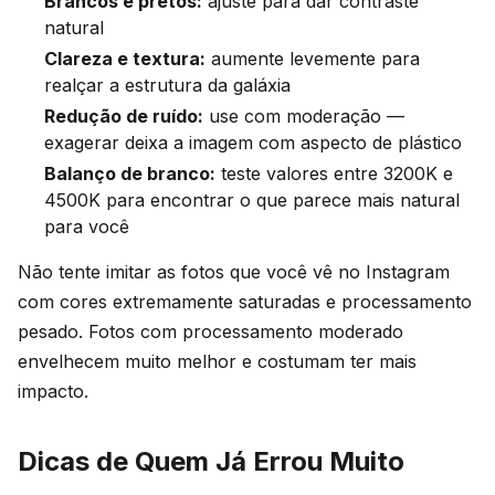
Brancos e pretos:
ajuste para dar contraste
natural
Clareza e textura:
aumente levemente para
realçar a estrutura da galáxia
Redução de ruído:
use com moderação —
exagerar deixa a imagem com aspecto de plástico
Balanço de branco:
teste valores entre 3200K e
4500K para encontrar o que parece mais natural
para você
Não tente imitar as fotos que você vê no Instagram
com cores extremamente saturadas e processamento
pesado. Fotos com processamento moderado
envelhecem muito melhor e costumam ter mais
impacto.
Dicas de Quem Já Errou Muito